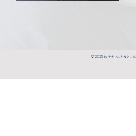
© 2025
by ナナマルキカク こ